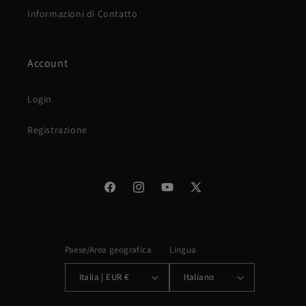
Informazioni di Contatto
Account
Login
Registrazione
Facebook
Instagram
YouTube
X
(Twitter)
Paese/Area geografica
Lingua
Italia | EUR €
Italiano