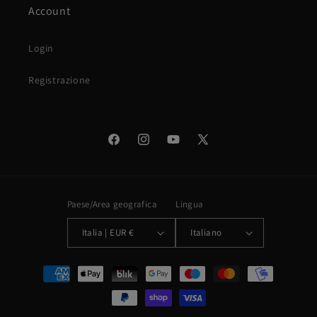
Account
Login
Registrazione
Facebook
Instagram
YouTube
X
(Twitter)
Paese/Area geografica
Lingua
Italia | EUR €
Italiano
Metodi
di
pagamento