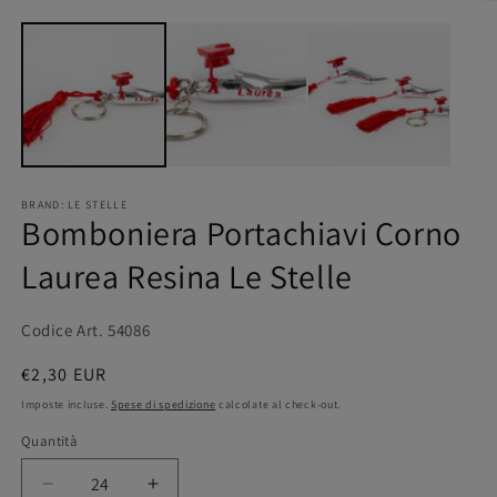
BRAND: LE STELLE
Bomboniera Portachiavi Corno
Laurea Resina Le Stelle
Codice Art. 54086
Prezzo
€2,30 EUR
di
Imposte incluse.
Spese di spedizione
calcolate al check-out.
listino
Quantità
Quantità
Diminuisci
Aumenta