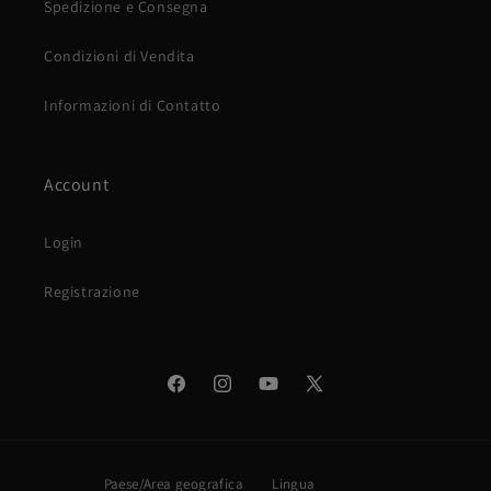
Spedizione e Consegna
Condizioni di Vendita
Informazioni di Contatto
Account
Login
Registrazione
Facebook
Instagram
YouTube
X
(Twitter)
Paese/Area geografica
Lingua