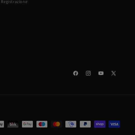
Registrazione
Facebook
Instagram
YouTube
X
(Twitter)