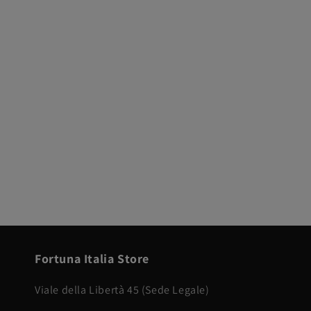
Fortuna Italia Store
Viale della Libertà 45 (Sede Legale)