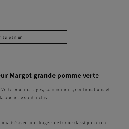
r au panier
eur Margot grande pomme verte
Verte pour mariages, communions, confirmations et
 la pochette sont inclus.
onnalisé avec une dragée, de forme classique ou en