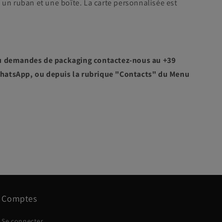
 un ruban et une boîte. La carte personnalisée est
u demandes de packaging contactez-nous au +39
hatsApp, ou depuis la rubrique "Contacts" du Menu
Comptes
Se connecter