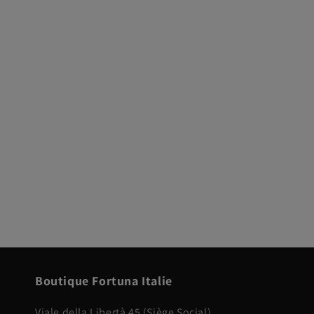
Boutique Fortuna Italie
Viale della Libertà 45 (Siège Social)