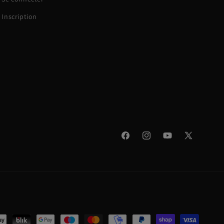
Inscription
Facebook
Instagram
YouTube
X
(Twitter)