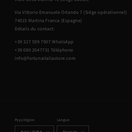
Via Vittorio Emanuele Orlando 7 (Siège opérationnel)
74015 Martina Franca (Espagne)
Détails du contact:
+39 327 599 7907 WhatsApp
+39 080 2047731 Téléphone
info@fortunaitaliastore.com
Pays/région
Langue
Italie | EUR €
Français