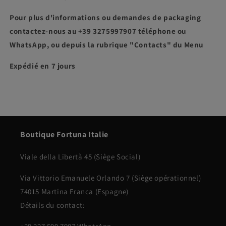
Pour plus d'informations ou demandes de packaging
contactez-nous au +39 3275997907 téléphone ou
WhatsApp, ou depuis la rubrique "Contacts" du Menu
Expédié en 7 jours
Boutique Fortuna Italie
Viale della Libertà 45 (Siège Social)
Via Vittorio Emanuele Orlando 7 (Siège opérationnel)
74015 Martina Franca (Espagne)
Détails du contact: