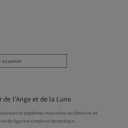
r au panier
e
 de l'Ange et de la Lune
aissances et baptêmes masculins ou féminins et
on de figurine simple et fantastique.