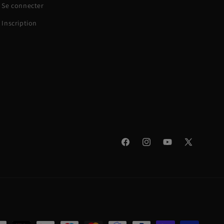
Se connecter
Inscription
Facebook
Instagram
YouTube
X
(Twitter)